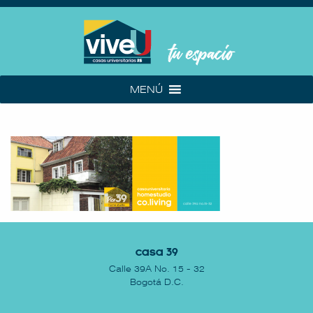
MENÚ
Casa 39
Calle 39A No. 15 - 32
Bogotá D.C.