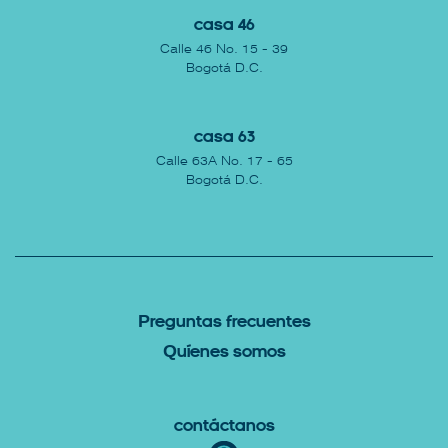
Casa 46
Calle 46 No. 15 - 39
Bogotá D.C.
Casa 63
Calle 63A No. 17 - 65
Bogotá D.C.
P
reguntas Frecuentes
Q
uíenes somos
Contáctanos