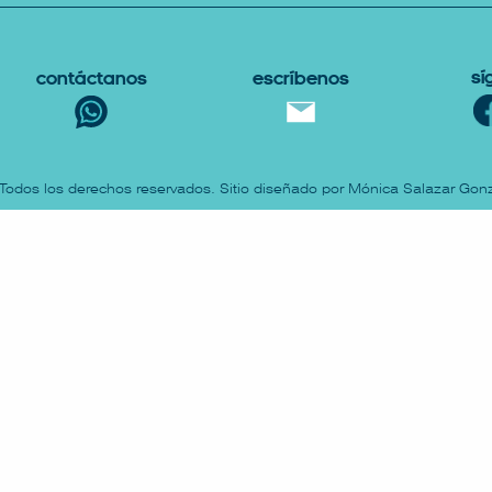
Sí
Contáctanos
escríbenos
 Todos los derechos reservados. Sitio diseñado por Mónica Salazar Gonz