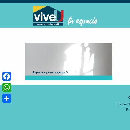
Facebook
WhatsApp
Calle 
Compartir
Bo