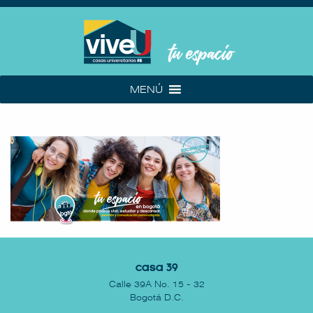
MENÚ
Casa 39
Calle 39A No. 15 - 32
Bogotá D.C.