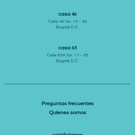
Casa 46
Calle 46 No. 15 - 39
Bogotá D.C.
Casa 63
Calle 63A No. 17 - 65
Bogotá D.C.
P
reguntas Frecuentes
Q
uíenes somos