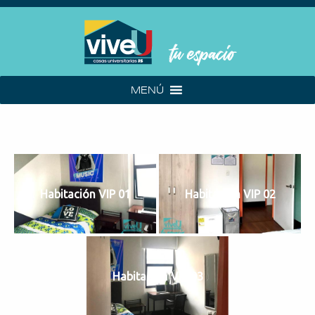
MENÚ
Habitación VIP 01
Habitación VIP 02
Habitación VIP 03