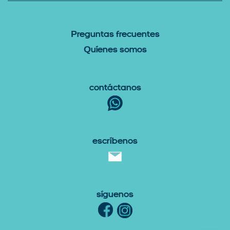
P
reguntas Frecuentes
Q
uíenes somos
Contáctanos
escríbenos
Síguenos