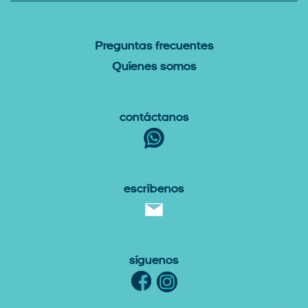
P
reguntas Frecuentes
Q
uíenes somos
Contáctanos
escríbenos
Síguenos