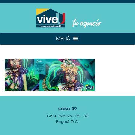
MENÚ
Casa 39
Calle 39A No. 15 - 32
Bogotá D.C.