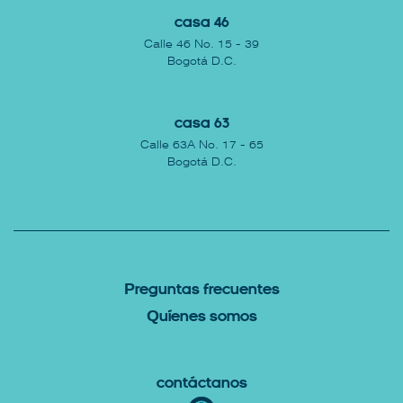
Casa 46
Calle 46 No. 15 - 39
Bogotá D.C.
Casa 63
Calle 63A No. 17 - 65
Bogotá D.C.
P
reguntas Frecuentes
Q
uíenes somos
Contáctanos